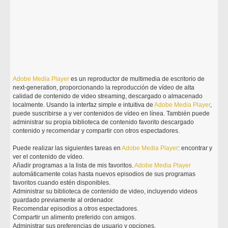
Adobe
Media
Player
es un reproductor de multimedia de escritorio de
next-generation, proporcionando la reproducción de vídeo de alta
calidad de contenido de video streaming, descargado o almacenado
localmente. Usando la interfaz simple e intuitiva de
Adobe
Media
Player
,
puede suscribirse a y ver contenidos de vídeo en línea. También puede
administrar su propia biblioteca de contenido favorito descargado
contenido y recomendar y compartir con otros espectadores.
Puede realizar las siguientes tareas en
Adobe
Media
Player
: encontrar y
ver el contenido de vídeo.
Añadir programas a la lista de mis favoritos.
Adobe
Media
Player
automáticamente colas hasta nuevos episodios de sus programas
favoritos cuando estén disponibles.
Administrar su biblioteca de contenido de video, incluyendo videos
guardado previamente al ordenador.
Recomendar episodios a otros espectadores.
Compartir un alimento preferido con amigos.
Administrar sus preferencias de usuario y opciones.