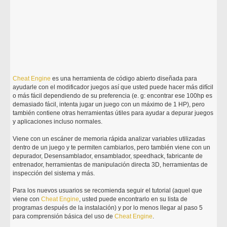
Cheat
Engine
es una herramienta de código abierto diseñada para
ayudarle con el modificador juegos así que usted puede hacer más difícil
o más fácil dependiendo de su preferencia (e. g: encontrar ese 100hp es
demasiado fácil, intenta jugar un juego con un máximo de 1 HP), pero
también contiene otras herramientas útiles para ayudar a depurar juegos
y aplicaciones incluso normales.
Viene con un escáner de memoria rápida analizar variables utilizadas
dentro de un juego y te permiten cambiarlos, pero también viene con un
depurador, Desensamblador, ensamblador, speedhack, fabricante de
entrenador, herramientas de manipulación directa 3D, herramientas de
inspección del sistema y más.
Para los nuevos usuarios se recomienda seguir el tutorial (aquel que
viene con
Cheat
Engine
, usted puede encontrarlo en su lista de
programas después de la instalación) y por lo menos llegar al paso 5
para comprensión básica del uso de
Cheat
Engine
.