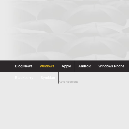
Blog News
Windows
Apple
Android
Windows Phone
Blackberry
Symbian
Advertisement