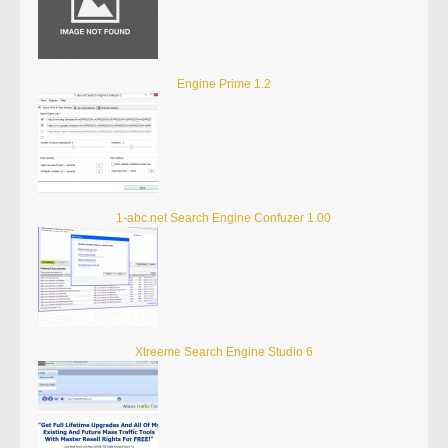
Engine Prime 1.2
1-abc.net Search Engine Confuzer 1.00
Xtreeme Search Engine Studio 6