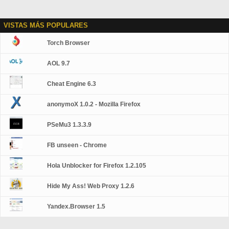
VISTAS MÁS POPULARES
Torch Browser
AOL 9.7
Cheat Engine 6.3
anonymoX 1.0.2 - Mozilla Firefox
PSeMu3 1.3.3.9
FB unseen - Chrome
Hola Unblocker for Firefox 1.2.105
Hide My Ass! Web Proxy 1.2.6
Yandex.Browser 1.5