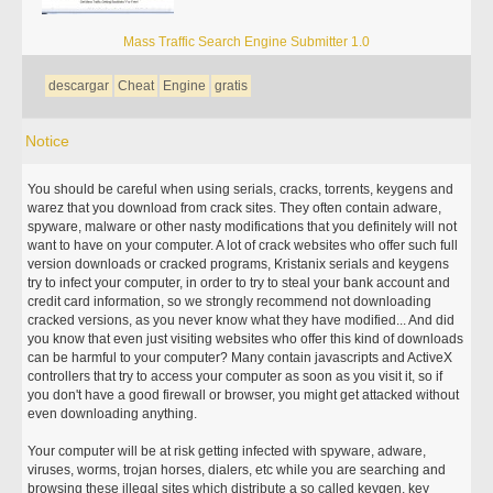
Mass Traffic Search Engine Submitter 1.0
descargar
Cheat
Engine
gratis
Notice
You should be careful when using serials, cracks, torrents, keygens and
warez that you download from crack sites. They often contain adware,
spyware, malware or other nasty modifications that you definitely will not
want to have on your computer. A lot of crack websites who offer such full
version downloads or cracked programs, Kristanix serials and keygens
try to infect your computer, in order to try to steal your bank account and
credit card information, so we strongly recommend not downloading
cracked versions, as you never know what they have modified... And did
you know that even just visiting websites who offer this kind of downloads
can be harmful to your computer? Many contain javascripts and ActiveX
controllers that try to access your computer as soon as you visit it, so if
you don't have a good firewall or browser, you might get attacked without
even downloading anything.
Your computer will be at risk getting infected with spyware, adware,
viruses, worms, trojan horses, dialers, etc while you are searching and
browsing these illegal sites which distribute a so called keygen, key