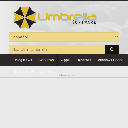
Blog News
Windows
Apple
Android
Windows Phone
Blackberry
Symbian
Advertisement