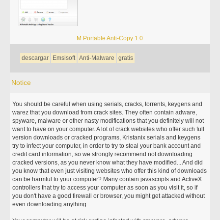
M Portable Anti-Copy 1.0
descargar
Emsisoft
Anti-Malware
gratis
Notice
You should be careful when using serials, cracks, torrents, keygens and
warez that you download from crack sites. They often contain adware,
spyware, malware or other nasty modifications that you definitely will not
want to have on your computer. A lot of crack websites who offer such full
version downloads or cracked programs, Kristanix serials and keygens
try to infect your computer, in order to try to steal your bank account and
credit card information, so we strongly recommend not downloading
cracked versions, as you never know what they have modified... And did
you know that even just visiting websites who offer this kind of downloads
can be harmful to your computer? Many contain javascripts and ActiveX
controllers that try to access your computer as soon as you visit it, so if
you don't have a good firewall or browser, you might get attacked without
even downloading anything.