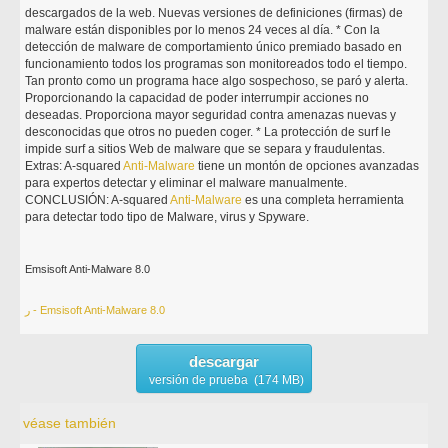
descargados de la web. Nuevas versiones de definiciones (firmas) de
malware están disponibles por lo menos 24 veces al día. * Con la
detección de malware de comportamiento único premiado basado en
funcionamiento todos los programas son monitoreados todo el tiempo.
Tan pronto como un programa hace algo sospechoso, se paró y alerta.
Proporcionando la capacidad de poder interrumpir acciones no
deseadas. Proporciona mayor seguridad contra amenazas nuevas y
desconocidas que otros no pueden coger. * La protección de surf le
impide surf a sitios Web de malware que se separa y fraudulentas.
Extras: A-squared
Anti-Malware
tiene un montón de opciones avanzadas
para expertos detectar y eliminar el malware manualmente.
CONCLUSIÓN: A-squared
Anti-Malware
es una completa herramienta
para detectar todo tipo de Malware, virus y Spyware.
Emsisoft Anti-Malware 8.0
ر - Emsisoft Anti-Malware 8.0
descargar
versión de prueba (174 MB)
véase también