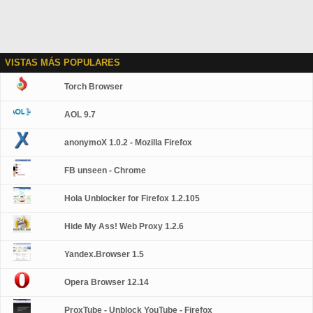
VISTAS MÁS POPULARES
Torch Browser
AOL 9.7
anonymoX 1.0.2 - Mozilla Firefox
FB unseen - Chrome
Hola Unblocker for Firefox 1.2.105
Hide My Ass! Web Proxy 1.2.6
Yandex.Browser 1.5
Opera Browser 12.14
ProxTube - Unblock YouTube - Firefox