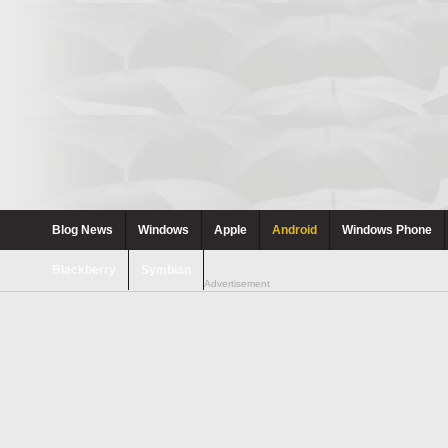
Blog News
Windows
Apple
Android
Windows Phone
Blackberry
Symbian
Advertisement