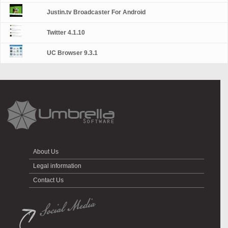
Justin.tv Broadcaster For Android
Twitter 4.1.10
UC Browser 9.3.1
About Us
Legal information
Contact Us