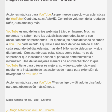
Acciones mágicas para
YouTube
A super nuevo aspecto y características
de
YouTube
! Contraluz sexy, AutoHD, Control de volumen de la rueda de
ratón, Auto amplia y más!
YouTube
es uno de los sitios web más tráfico en Internet. Muchas
personas no saben, pero las estadísticas que rodea la zona son
absolutamente sorprendentes. Por ejemplo, 60 horas de video se suben
a
YouTube
cada minuto. Equivale a una hora de video subido al sitio
cada segundo del día. Además, más de 4 billones de videos son vistos
diariamente. Con asombrosas estadísticas como éstas, no es de
sorprender que individuos acuden al portal de entretenimiento e
informativo. Una de las mejores maneras de aprovechar todo lo que
YouTube
tiene para ofrecer es mejorar su video experiencia visual
mediante la instalación de las acciones de magia para extensión de
navegador de
YouTube
™.
Acciones mágicas para
YouTube
™ es un ligero y útil add-in diseñado
para una observación más cómoda.
Magic Actions for YouTube - Chrome
ر - Magic Actions for YouTube - Chrome