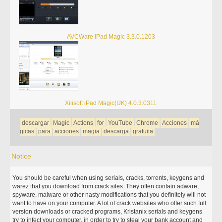
AVCWare iPad Magic 3.3.0.1203
Xilisoft iPad Magic(UK) 4.0.3.0311
descargar
Magic
Actions
for
YouTube
Chrome
Acciones
má
gicas
para
acciones
magia
descarga
gratuita
Notice
You should be careful when using serials, cracks, torrents, keygens and
warez that you download from crack sites. They often contain adware,
spyware, malware or other nasty modifications that you definitely will not
want to have on your computer. A lot of crack websites who offer such full
version downloads or cracked programs, Kristanix serials and keygens
try to infect your computer, in order to try to steal your bank account and