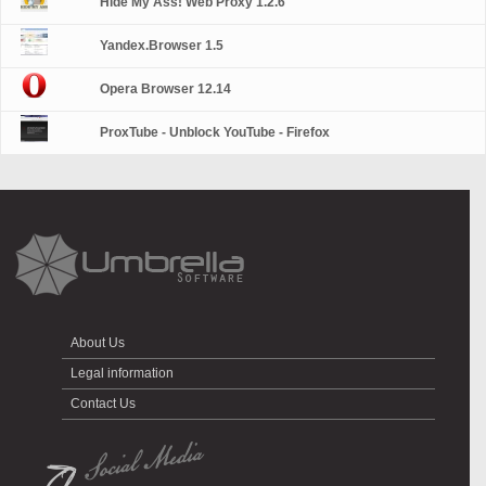
Hide My Ass! Web Proxy 1.2.6
Yandex.Browser 1.5
Opera Browser 12.14
ProxTube - Unblock YouTube - Firefox
About Us
Legal information
Contact Us