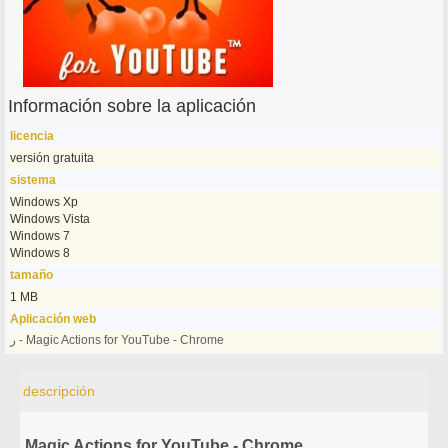
Información sobre la aplicación
licencia
versión gratuita
sistema
Windows Xp
Windows Vista
Windows 7
Windows 8
tamaño
1 MB
Aplicación web
ر - Magic Actions for YouTube - Chrome
descripción
Magic Actions for YouTube - Chrome