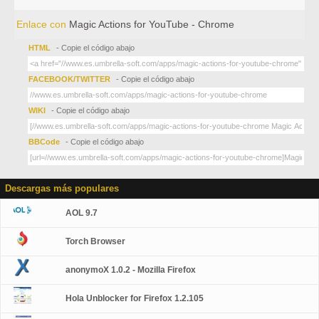
Enlace con
Magic Actions for YouTube - Chrome
HTML
- Copie el código abajo
FACEBOOK/TWITTER
- Copie el código abajo
WIKI
- Copie el código abajo
BBCode
- Copie el código abajo
Descargas más populares
AOL 9.7
Torch Browser
anonymoX 1.0.2 - Mozilla Firefox
Hola Unblocker for Firefox 1.2.105