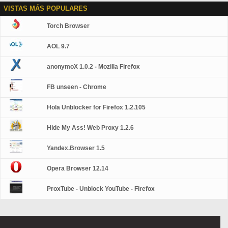
VISTAS MÁS POPULARES
Torch Browser
AOL 9.7
anonymoX 1.0.2 - Mozilla Firefox
FB unseen - Chrome
Hola Unblocker for Firefox 1.2.105
Hide My Ass! Web Proxy 1.2.6
Yandex.Browser 1.5
Opera Browser 12.14
ProxTube - Unblock YouTube - Firefox