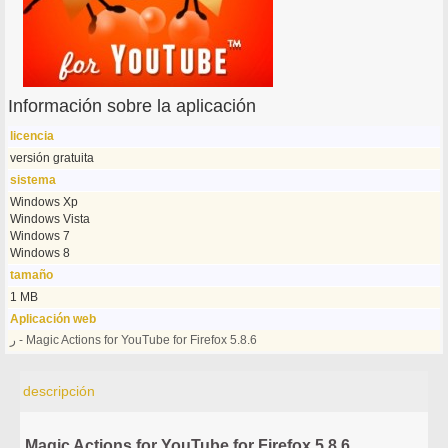
Información sobre la aplicación
licencia
versión gratuita
sistema
Windows Xp
Windows Vista
Windows 7
Windows 8
tamaño
1 MB
Aplicación web
ر - Magic Actions for YouTube for Firefox 5.8.6
descripción
Magic Actions for YouTube for Firefox 5.8.6