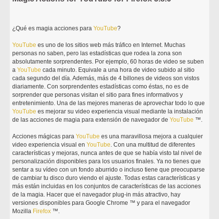
¿Qué es magia acciones para
YouTube
?
YouTube
es uno de los sitios web más tráfico en Internet. Muchas
personas no saben, pero las estadísticas que rodea la zona son
absolutamente sorprendentes. Por ejemplo, 60 horas de video se suben
a
YouTube
cada minuto. Equivale a una hora de video subido al sitio
cada segundo del día. Además, más de 4 billones de videos son vistos
diariamente. Con sorprendentes estadísticas como éstas, no es de
sorprender que personas visitan el sitio para fines informativos y
entretenimiento. Una de las mejores maneras de aprovechar todo lo que
YouTube
es mejorar su video experiencia visual mediante la instalación
de las acciones de magia para extensión de navegador de
YouTube
™.
Acciones mágicas para
YouTube
es una maravillosa mejora a cualquier
video experiencia visual en
YouTube
. Con una multitud de diferentes
características y mejoras, nunca antes de que se había visto tal nivel de
personalización disponibles para los usuarios finales. Ya no tienes que
sentar a su vídeo con un fondo aburrido o incluso tiene que preocuparse
de cambiar tu disco duro viendo el ajuste. Todas estas características y
más están incluidas en los conjuntos de características de las acciones
de la magia. Hacer que el navegador plug-in más atractivo, hay
versiones disponibles para Google Chrome ™ y para el navegador
Mozilla
Firefox
™.