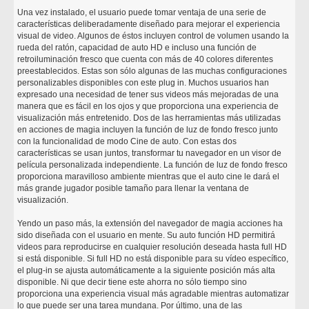
Una vez instalado, el usuario puede tomar ventaja de una serie de
características deliberadamente diseñado para mejorar el experiencia
visual de video. Algunos de éstos incluyen control de volumen usando la
rueda del ratón, capacidad de auto HD e incluso una función de
retroiluminación fresco que cuenta con más de 40 colores diferentes
preestablecidos. Estas son sólo algunas de las muchas configuraciones
personalizables disponibles con este plug in. Muchos usuarios han
expresado una necesidad de tener sus videos más mejoradas de una
manera que es fácil en los ojos y que proporciona una experiencia de
visualización más entretenido. Dos de las herramientas más utilizadas
en acciones de magia incluyen la función de luz de fondo fresco junto
con la funcionalidad de modo Cine de auto. Con estas dos
características se usan juntos, transformar tu navegador en un visor de
película personalizada independiente. La función de luz de fondo fresco
proporciona maravilloso ambiente mientras que el auto cine le dará el
más grande jugador posible tamaño para llenar la ventana de
visualización.
Yendo un paso más, la extensión del navegador de magia acciones ha
sido diseñada con el usuario en mente. Su auto función HD permitirá
videos para reproducirse en cualquier resolución deseada hasta full HD
si está disponible. Si full HD no está disponible para su vídeo específico,
el plug-in se ajusta automáticamente a la siguiente posición más alta
disponible. Ni que decir tiene este ahorra no sólo tiempo sino
proporciona una experiencia visual más agradable mientras automatizar
lo que puede ser una tarea mundana. Por último, una de las