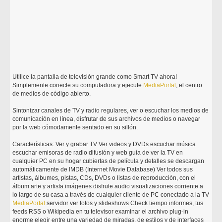
Utilice la pantalla de televisión grande como Smart TV ahora!
Simplemente conecte su computadora y ejecute
MediaPortal
, el centro
de medios de código abierto.
Sintonizar canales de TV y radio regulares, ver o escuchar los medios de
comunicación en línea, disfrutar de sus archivos de medios o navegar
por la web cómodamente sentado en su sillón.
Características: Ver y grabar TV Ver videos y DVDs escuchar música
escuchar emisoras de radio difusión y web guía de ver la TV en
cualquier PC en su hogar cubiertas de película y detalles se descargan
automáticamente de IMDB (Internet Movie Database) Ver todos sus
artistas, álbumes, pistas, CDs, DVDs o listas de reproducción, con el
álbum arte y artista imágenes disfrute audio visualizaciones corriente a
lo largo de su casa a través de cualquier cliente de PC conectado a la TV
MediaPortal
servidor ver fotos y slideshows Check tiempo informes, tus
feeds RSS o Wikipedia en tu televisor examinar el archivo plug-in
enorme elegir entre una variedad de miradas, de estilos y de interfaces