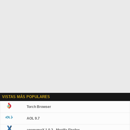
VISTAS MÁS POPULARES
Torch Browser
AOL 9.7