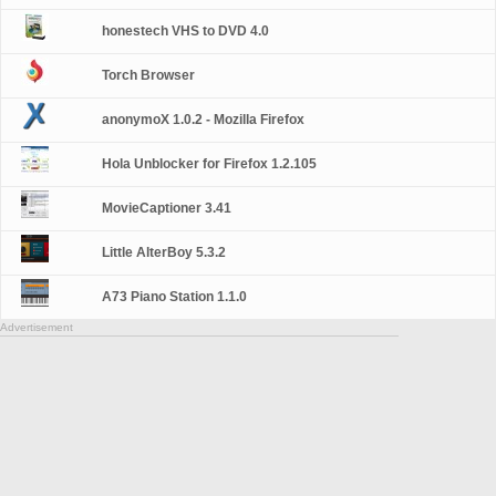
honestech VHS to DVD 4.0
Torch Browser
anonymoX 1.0.2 - Mozilla Firefox
Hola Unblocker for Firefox 1.2.105
MovieCaptioner 3.41
Little AlterBoy 5.3.2
A73 Piano Station 1.1.0
Advertisement