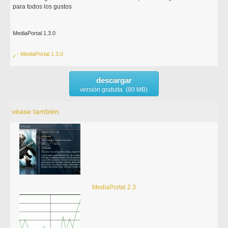
para todos los gustos
MediaPortal 1.3.0
ر - MediaPortal 1.3.0
descargar
versión gratuita (80 MB)
véase también
MediaPortal 2.3