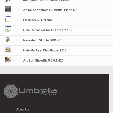
anonymoX 1.0.2 - Mozilla Firefox
Absolute Yamaha C6 Virtual Piano 4.2
FB unseen - Chrome
Hola Unblocker for Firefox 1.2.105
honestech VHS to DVD 4.0
Hide My Ass! Web Proxy 1.2.6
ArcSoft ShowBiz 5 5.0.1.420
About Us