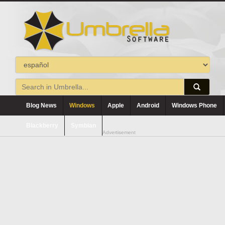
Blog News
Windows
Apple
Android
Windows Phone
Blackberry
Symbian
Advertisement