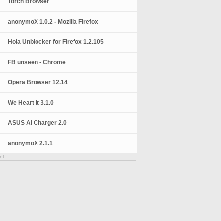
Torch Browser
anonymoX 1.0.2 - Mozilla Firefox
Hola Unblocker for Firefox 1.2.105
FB unseen - Chrome
Opera Browser 12.14
We Heart It 3.1.0
ASUS Ai Charger 2.0
anonymoX 2.1.1
nt