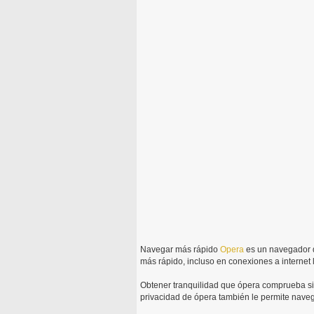
Navegar más rápido
Opera
es un navegador d
más rápido, incluso en conexiones a internet 
Obtener tranquilidad que ópera comprueba sit
privacidad de ópera también le permite navega