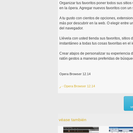
Organizar tus favoritos poner todos sus sitios
en la ópera. Agregar nuevos favoritos con un s
A tu gusto con cientos de opciones, extension
más por descubrir en la web. O elegir entre 
del navegador.
Llévela con usted tienda sus favoritos, sitio
instantáneo a todas tus cosas favoritas en el 
Crear atajos de personalizar su experiencia 
ratón gestos a maneras preferidas de búsque
Opera Browser 12.14
ر - Opera Browser 12.14
v
véase también