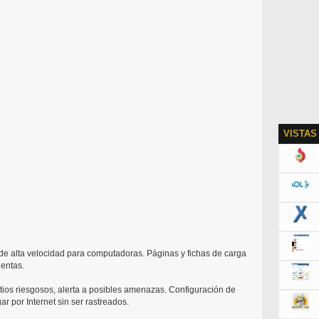
VISTAS
e alta velocidad para computadoras. Páginas y fichas de carga
lentas.
ios riesgosos, alerta a posibles amenazas. Configuración de
r por Internet sin ser rastreados.