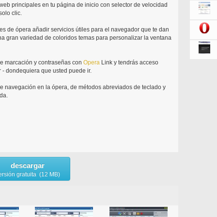
 web principales en tu página de inicio con selector de velocidad
olo clic.
es de ópera añadir servicios útiles para el navegador que te dan
una gran variedad de coloridos temas para personalizar la ventana
s de marcación y contraseñas con
Opera
Link y tendrás acceso
ir - dondequiera que usted puede ir.
de navegación en la ópera, de métodos abreviados de teclado y
da.
descargar
ersión gratuita (12 MB)