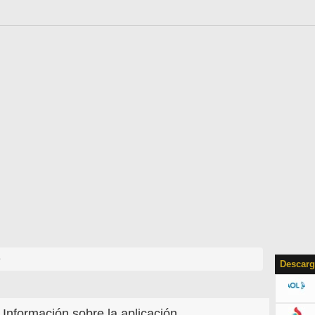
b
Descarg
Información sobre la aplicación