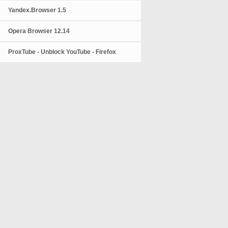
Yandex.Browser 1.5
Opera Browser 12.14
ProxTube - Unblock YouTube - Firefox