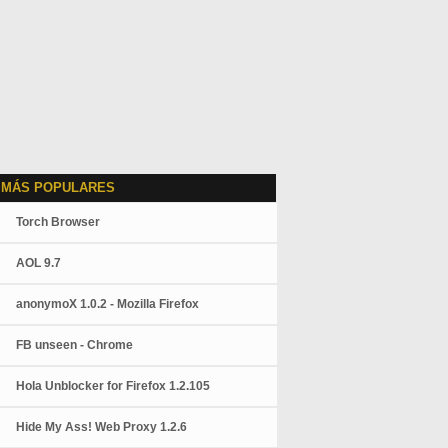
 MÁS POPULARES
Torch Browser
AOL 9.7
anonymoX 1.0.2 - Mozilla Firefox
FB unseen - Chrome
Hola Unblocker for Firefox 1.2.105
Hide My Ass! Web Proxy 1.2.6