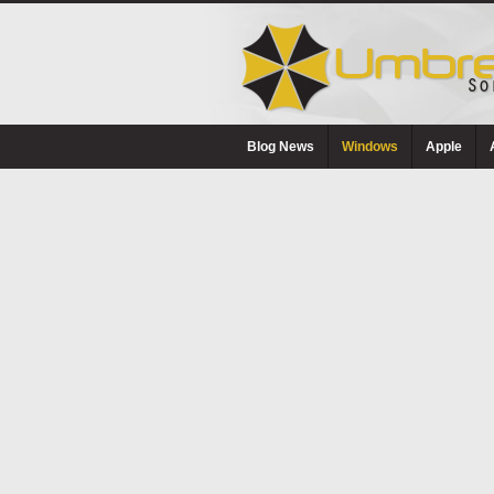
Blog News
Windows
Apple