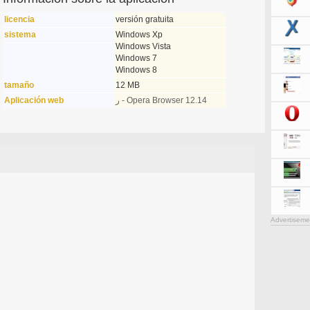
licencia
versión gratuita
sistema
Windows Xp
Windows Vista
Windows 7
Windows 8
tamaño
12 MB
Aplicación web
ر - Opera Browser 12.14
Advertiseme