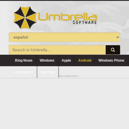
Blog News
Windows
Apple
Android
Windows Phone
Blackberry
Symbian
Advertisement