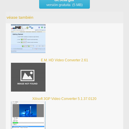
versión gratuita (5 MB)
véase también
E.M. HD Video Converter 2.61
Xilisoft 3GP Video Converter 5.1.37.0120