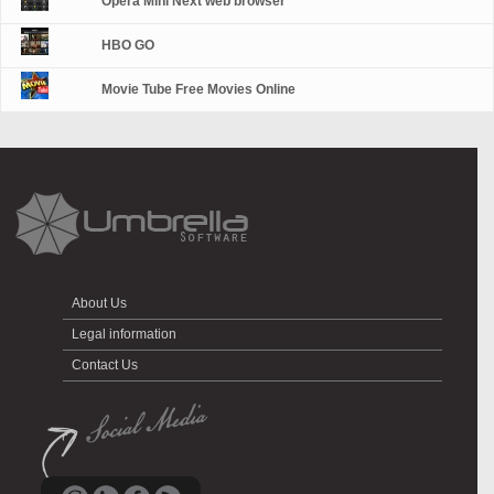
Opera Mini Next web browser
HBO GO
Movie Tube Free Movies Online
About Us
Legal information
Contact Us