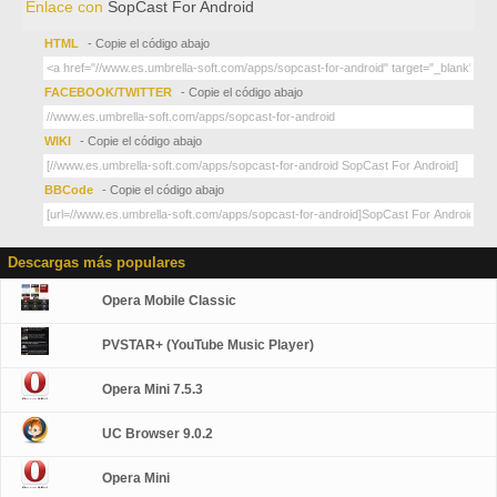
Enlace con
SopCast For Android
HTML
- Copie el código abajo
FACEBOOK/TWITTER
- Copie el código abajo
WIKI
- Copie el código abajo
BBCode
- Copie el código abajo
Descargas más populares
Opera Mobile Classic
PVSTAR+ (YouTube Music Player)
Opera Mini 7.5.3
UC Browser 9.0.2
Opera Mini