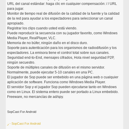
URL del canal estándar: haga clic en cualquier compensación: / / URL
para jugar.
Monitor de tiempo real de difusión de la calidad de la fuente y la calidad
de la red para ayudar a los espectadores para seleccionar un canal
apropiado.
Registrar los clips cuando usted está viendo.
Puede reproducir la secuencia con su jugador favorito, como Windows
Media Player, RealPlayer, VLC.
Memoria de no búfer, ningún daño en el disco duro.
Soporte para autenticación para los organismos de radiodifusión y los
espectadores. La emisora tiene el control total sobre sus canales.
Seguridad end-to-End, mensajes cifrados, Hola nivel seguridad P2P,
ningún secuestro.
Soporte de múltiples canales de difusión en el mismo servidor.
Normalmente, puede ejecutar 5-10 canales en una PC.
El jugador de Sop puede ser embebido en una página web o cualquier
aplicación de software. Funciona como Windows Media Player.
El servidor Sop y el jugador Sop pueden ejecutarse tanto en Windows
como en Linux. El sistema entero puede ser portado a Linux embebido.
Freeware, no mercancías de ad/spy.
SopCast For Android
ر - SopCast For Android