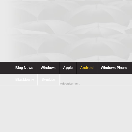
Blog News
Windows
Apple
Android
Windows Phone
Blackberry
Symbian
Advertisement