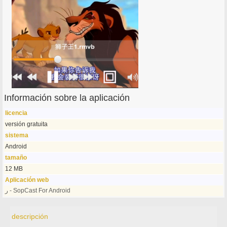
Información sobre la aplicación
licencia
versión gratuita
sistema
Android
tamaño
12 MB
Aplicación web
ر - SopCast For Android
descripción