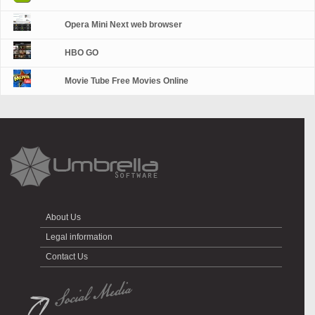
Opera Mini Next web browser
HBO GO
Movie Tube Free Movies Online
About Us
Legal information
Contact Us