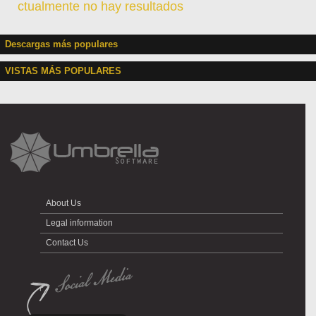
ctualmente no hay resultados
Descargas más populares
VISTAS MÁS POPULARES
About Us
Legal information
Contact Us