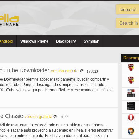
Android
Windows Phone
Blackberry
Symbian
Descarg
ouTube Downloader
versión gratuita
190823
 Downloader permite acceder rápidamente, buscar, compartir y
 de YouTube. Porque descargando siempre ocurre en el fondo,
 YouTube ver, navegar por Internet, Twitter y escuchando su música
e Classic
versión gratuita
70772
ácil de usar, cuando estas viendo en una tableta o smartphone,
bile sacarle más provecho a su tiempo en línea, si eres encontrar
jarse con entretenimiento. Es el navegador ideal para utilizar en