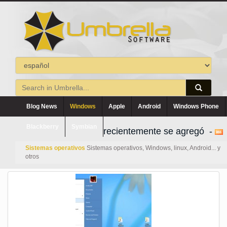
Blog News
Windows
Apple
Android
Windows Phone
Blackberry
Symbian
recientemente se agregó -
Sistemas operativos
Sistemas operativos, Windows, linux, Android... y
otros