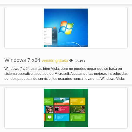
superficie combinada con un nueva aplicación plataforma bajo el capó
diseñado para permitir la creación de experiencias inmersivas.
Windows 7 x64
versión gratuita
22493
Windows 7 x 64 es más bien Vista, pero no puedes negar que se basa en
sistema operativo asediado de Microsoft. A pesar de las mejoras introducidas
por dos paquetes de servicio, los usuarios nunca llevaron a Windows Vista.