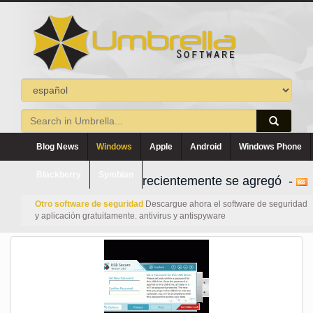
Blog News
Windows
Apple
Android
Windows Phone
Blackberry
Symbian
recientemente se agregó -
Otro software de seguridad
Descargue ahora el software de seguridad
y aplicación gratuitamente. antivirus y antispyware