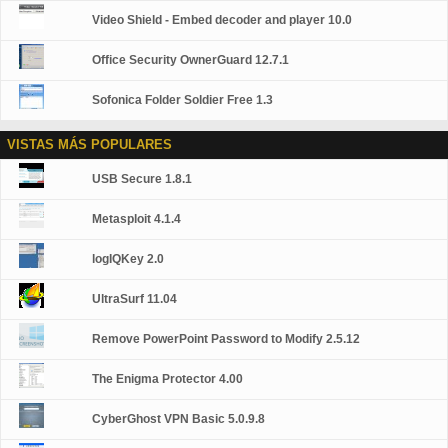
Video Shield - Embed decoder and player 10.0
Office Security OwnerGuard 12.7.1
Sofonica Folder Soldier Free 1.3
VISTAS MÁS POPULARES
USB Secure 1.8.1
Metasploit 4.1.4
logIQKey 2.0
UltraSurf 11.04
Remove PowerPoint Password to Modify 2.5.12
The Enigma Protector 4.00
CyberGhost VPN Basic 5.0.9.8