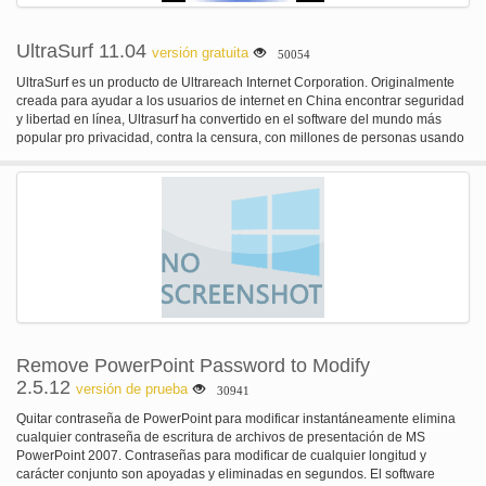
UltraSurf 11.04
versión gratuita
50054
UltraSurf es un producto de Ultrareach Internet Corporation. Originalmente
creada para ayudar a los usuarios de internet en China encontrar seguridad
y libertad en línea, Ultrasurf ha convertido en el software del mundo más
popular pro privacidad, contra la censura, con millones de personas usando
para puentear cortafuegos y proteger su identidad en línea.
Remove PowerPoint Password to Modify
2.5.12
versión de prueba
30941
Quitar contraseña de PowerPoint para modificar instantáneamente elimina
cualquier contraseña de escritura de archivos de presentación de MS
PowerPoint 2007. Contraseñas para modificar de cualquier longitud y
carácter conjunto son apoyadas y eliminadas en segundos. El software