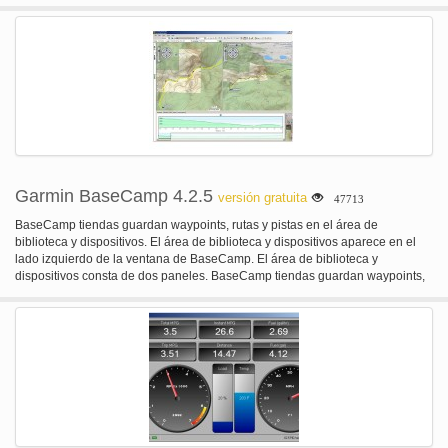
derivación y en el lado derecho es un panel de control que muestra el
estado actual de cada hilo en tu CPU.
Garmin BaseCamp 4.2.5
versión gratuita
47713
BaseCamp tiendas guardan waypoints, rutas y pistas en el área de
biblioteca y dispositivos. El área de biblioteca y dispositivos aparece en el
lado izquierdo de la ventana de BaseCamp. El área de biblioteca y
dispositivos consta de dos paneles. BaseCamp tiendas guardan waypoints,
rutas y pistas en el área de biblioteca y dispositivos. El área de biblioteca y
dispositivos aparece en el lado izquierdo de la ventana de BaseCamp.