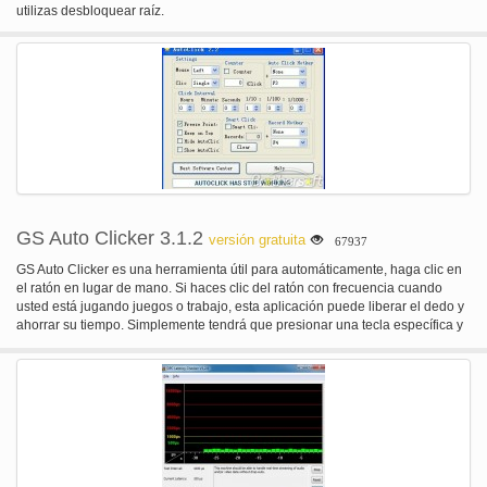
utilizas desbloquear raíz.
GS Auto Clicker 3.1.2
versión gratuita
67937
GS Auto Clicker es una herramienta útil para automáticamente, haga clic en
el ratón en lugar de mano. Si haces clic del ratón con frecuencia cuando
usted está jugando juegos o trabajo, esta aplicación puede liberar el dedo y
ahorrar su tiempo. Simplemente tendrá que presionar una tecla específica y
GS Auto Clicker entonces le ayudará a terminar haciendo clic. Compatible
con sistemas de 64-bit, Windows 7 y Vista.