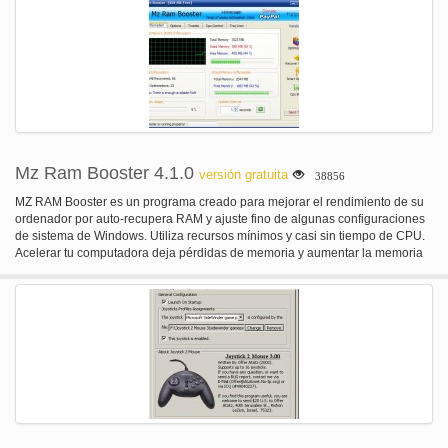
ediciones de Windows desde XP en adelante.
Mz Ram Booster 4.1.0
versión gratuita
38856
MZ RAM Booster es un programa creado para mejorar el rendimiento de su
ordenador por auto-recupera RAM y ajuste fino de algunas configuraciones
de sistema de Windows. Utiliza recursos mínimos y casi sin tiempo de CPU.
Acelerar tu computadora deja pérdidas de memoria y aumentar la memoria
RAM libre.