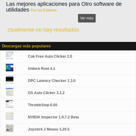
Las mejores aplicaciones para Otro software de
utilidades
Por los Editores
Ver más
ctualmente no hay resultados
Descargas más populares
Cok Free Auto Clicker 2.0
Unlock Root 4.1
DPC Latency Checker 1.3.0
GS Auto Clicker 3.1.2
ThrottleStop 6.00
NVIDIA Inspector 1.9.7.2 Beta
Joystick 2 Mouse 3.20.5