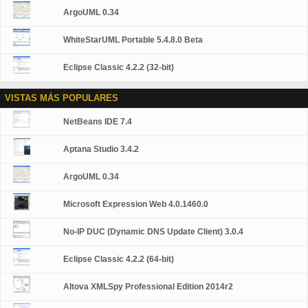
ArgoUML 0.34
WhiteStarUML Portable 5.4.8.0 Beta
Eclipse Classic 4.2.2 (32-bit)
VISTAS MÁS POPULARES
NetBeans IDE 7.4
Aptana Studio 3.4.2
ArgoUML 0.34
Microsoft Expression Web 4.0.1460.0
No-IP DUC (Dynamic DNS Update Client) 3.0.4
Eclipse Classic 4.2.2 (64-bit)
Altova XMLSpy Professional Edition 2014r2