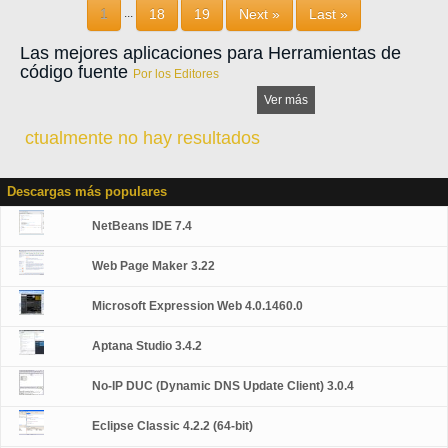
1
18
19
Next »
Last »
...
Las mejores aplicaciones para Herramientas de
código fuente
Por los Editores
Ver más
ctualmente no hay resultados
Descargas más populares
NetBeans IDE 7.4
Web Page Maker 3.22
Microsoft Expression Web 4.0.1460.0
Aptana Studio 3.4.2
No-IP DUC (Dynamic DNS Update Client) 3.0.4
Eclipse Classic 4.2.2 (64-bit)