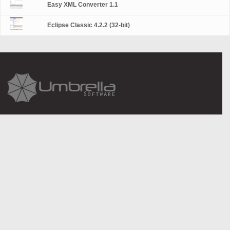
Easy XML Converter 1.1
Eclipse Classic 4.2.2 (32-bit)
About Us
Legal information
Contact Us