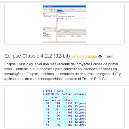
también puedes combinarlos en un archivo de salida
Eclipse Classic 4.2.2 (32-bit)
versión gratuita
21092
Eclipse Classic es la versión más reciente del proyecto Eclipse de primer
nivel. Contiene lo que necesitas para construir aplicaciones basadas en
tecnología de Eclipse, incluidos los entornos de desarrollo integrado IDE y
aplicaciones de cliente enriquecidas mediante el Eclipse Rich Client
plataforma RCP. El Eclipse Classic ofrece Java superior edición con
compilación incremental, el plug-in desarrollo medio ambiente PDE, código
fuente completo de la plataforma Eclipse y mucho más. Esta es la versión de
32 bits.