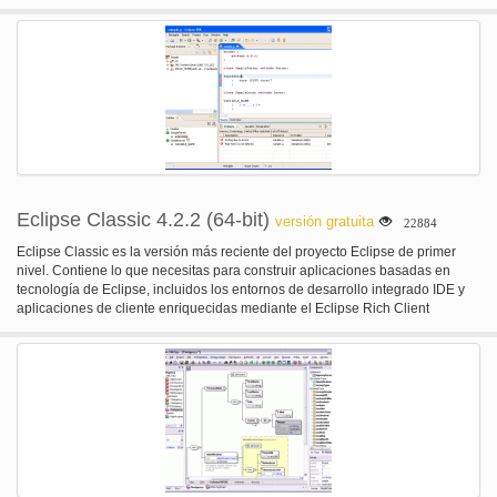
Eclipse Classic 4.2.2 (64-bit)
versión gratuita
22884
Eclipse Classic es la versión más reciente del proyecto Eclipse de primer
nivel. Contiene lo que necesitas para construir aplicaciones basadas en
tecnología de Eclipse, incluidos los entornos de desarrollo integrado IDE y
aplicaciones de cliente enriquecidas mediante el Eclipse Rich Client
plataforma RCP. El Eclipse Classic ofrece Java superior edición con
compilación incremental, el plug-in desarrollo medio ambiente PDE, código
fuente completo de la plataforma Eclipse y mucho más. Esta es la versión de
64 bits.